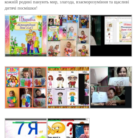
кожній родині панують мир, злагода, взаєморозуміння та щасливі
дитячі посмішки!