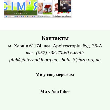
Контакты
м. Харків 61174, вул. Архітекторів, буд. 36-А
тел. (057) 338-70-60 e-mail:
gluh@internatkh.org.ua, shola_5@nzo.org.ua
Ми у соц. мережах:
Ми у YouTube: