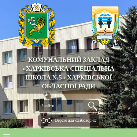
КОМУНАЛЬНИЙ ЗАКЛАД
«ХАРКІВСЬКА СПЕЦІАЛЬНА
ШКОЛА №5» ХАРКІВСЬКОЇ
ОБЛАСНОЇ РАДИ
Версiя для слабозорих