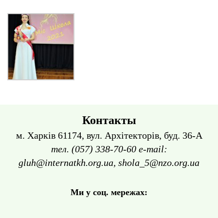
Контакты
м. Харків 61174, вул. Архітекторів, буд. 36-А
тел. (057) 338-70-60 e-mail:
gluh@internatkh.org.ua, shola_5@nzo.org.ua
Ми у соц. мережах: