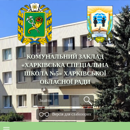
КОМУНАЛЬНИЙ ЗАКЛАД
«ХАРКІВСЬКА СПЕЦІАЛЬНА
ШКОЛА №5» ХАРКІВСЬКОЇ
ОБЛАСНОЇ РАДИ
Версiя для слабозорих