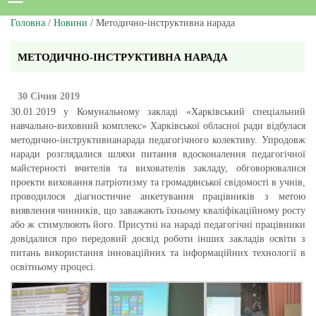
Головна
/
Новини
/ Методично-інструктивна нарада
МЕТОДИЧНО-ІНСТРУКТИВНА НАРАДА
30 Січня 2019
30.01.2019 у Комунальному закладі «Харківський спеціальний
навчально-виховний комплекс» Харківської обласної ради відбулася
методично-інструктивнанарада педагогічного колективу. Упродовж
наради розглядалися шляхи питання вдосконалення педагогічної
майстерності вчителів та вихователів закладу, обговорювалися
проекти виховання патріотизму та громадянської свідомості в учнів,
проводилося діагностичне анкетування працівників з метою
виявлення чинників, що заважають їхньому кваліфікаційному росту
або ж стимулюють його. Присутні на нараді педагогічні працівники
довідалися про передовий досвід роботи інших закладів освіти з
питань використання інноваційних та інформаційних технології в
освітньому процесі.