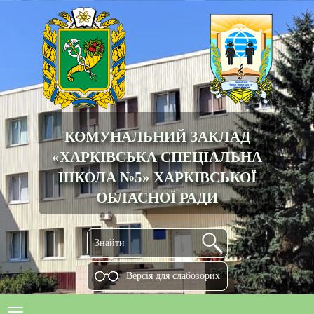
КОМУНАЛЬНИЙ ЗАКЛАД
«ХАРКІВСЬКА СПЕЦІАЛЬНА
ШКОЛА №5» ХАРКІВСЬКОЇ
ОБЛАСНОЇ РАДИ
Версiя для слабозорих