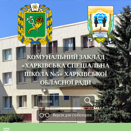
КОМУНАЛЬНИЙ ЗАКЛАД
«ХАРКІВСЬКА СПЕЦІАЛЬНА
ШКОЛА №5» ХАРКІВСЬКОЇ
ОБЛАСНОЇ РАДИ
Версiя для слабозорих