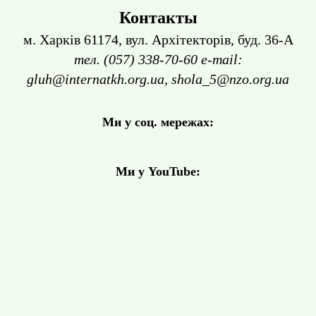
Контакты
м. Харків 61174, вул. Архітекторів, буд. 36-А
тел. (057) 338-70-60 e-mail:
gluh@internatkh.org.ua, shola_5@nzo.org.ua
Ми у соц. мережах:
Ми у YouTube: