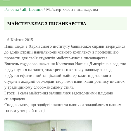
Головна
/
all
,
Новини
/ Майстер-клас з писанкарства
МАЙСТЕР-КЛАС З ПИСАНКАРСТВА
6 Квітня 2015
Наші шефи з Харківського інституту банківської справи звернулися
до адміністрації навчально-виховного комплексу з пропозицією
провести для своїх студентів майстер-клас з писанкарства.
Вчитель трудового навчання Кравченко Наталія Дмитрівна з радістю
відгукнулася на запит, тож третього квітня у нашому закладі
відбувся ефективний та цікавий майстер-клас, під час якого
студенти академії оволоділи творчими навичками розпису писанок
у традиційному слобожанському стилі.
І гості, і сама майстриня залишилися задоволеними плідною
співпрацею.
Сподіваємося, що здобуті знання та навички знадобляться нашим
гостям у творчій праці.