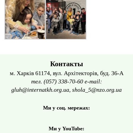
Контакты
м. Харків 61174, вул. Архітекторів, буд. 36-А
тел. (057) 338-70-60 e-mail:
gluh@internatkh.org.ua, shola_5@nzo.org.ua
Ми у соц. мережах:
Ми у YouTube: