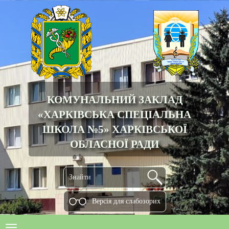
КОМУНАЛЬНИЙ ЗАКЛАД
«ХАРКІВСЬКА СПЕЦІАЛЬНА
ШКОЛА №5» ХАРКІВСЬКОЇ
ОБЛАСНОЇ РАДИ
Версiя для слабозорих