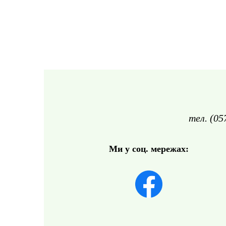
тел. (05
Ми у соц. мережах: