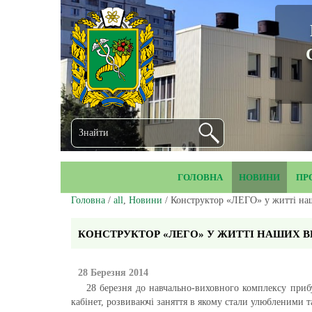
ГОЛОВНА
НОВИНИ
ПР
Головна
/
all
,
Новини
/ Конструктор «ЛЕГО» у житті на
КОНСТРУКТОР «ЛЕГО» У ЖИТТІ НАШИХ 
28 Березня 2014
28 березня до навчально-виховного комплексу прибул
кабінет, розвиваючі заняття в якому стали улюбленими 