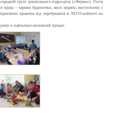
 середній групі дошкільного підрозділу («Ферма»). Гостя
 праці – чарівні будиночки, милі звірята, виготовлені з
і приємних вражень від перебування в ЛЕГО-кабінеті на
граму в навчально-виховний процес.