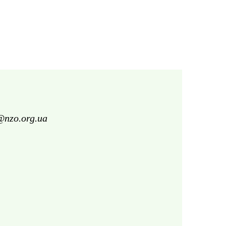
@nzo.org.ua