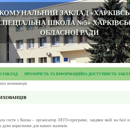
КОМУНАЛЬНИЙ ЗАКЛАД «ХАРКІВС
СПЕЦІАЛЬНА ШКОЛА №5» ХАРКІВСЬ
ОБЛАСНОЇ РАДИ
О ЗАКЛАД
ПРОЗОРІСТЬ ТА ІНФОРМАЦІЙНА ДОСТУПНІСТЬ ЗАКЛ
ших вихованців
ВИХОВАНЦІВ
а гостя з Києва – організатор ЛЕГО-програми, завдяки якій на базі 
та дуже корисними для наших малюків.