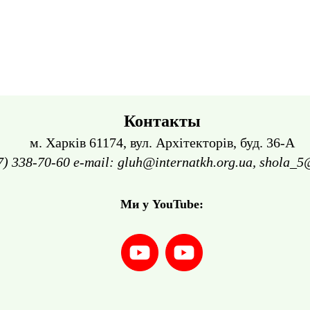
Контакты
м. Харків 61174, вул. Архітекторів, буд. 36-А
7) 338-70-60 e-mail: gluh@internatkh.org.ua, shola_5
Ми у YouTube: