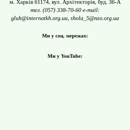
м. Харків 61174, вул. Архітекторів, буд. 36-А
тел. (057) 338-70-60 e-mail:
gluh@internatkh.org.ua, shola_5@nzo.org.ua
Ми у соц. мережах:
Ми у YouTube: