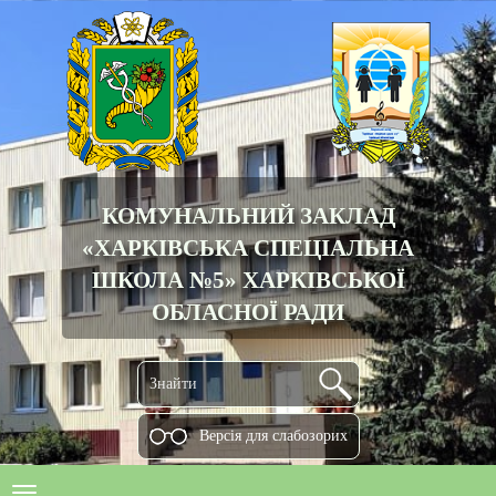
КОМУНАЛЬНИЙ ЗАКЛАД
«ХАРКІВСЬКА СПЕЦІАЛЬНА
ШКОЛА №5» ХАРКІВСЬКОЇ
ОБЛАСНОЇ РАДИ
Версiя для слабозорих