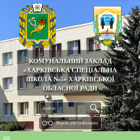
КОМУНАЛЬНИЙ ЗАКЛАД
«ХАРКІВСЬКА СПЕЦІАЛЬНА
ШКОЛА №5» ХАРКІВСЬКОЇ
ОБЛАСНОЇ РАДИ
Версiя для слабозорих