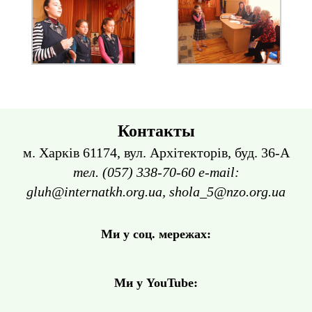
Контакты
м. Харків 61174, вул. Архітекторів, буд. 36-А
тел. (057) 338-70-60 e-mail:
gluh@internatkh.org.ua, shola_5@nzo.org.ua
Ми у соц. мережах:
Ми у YouTube: