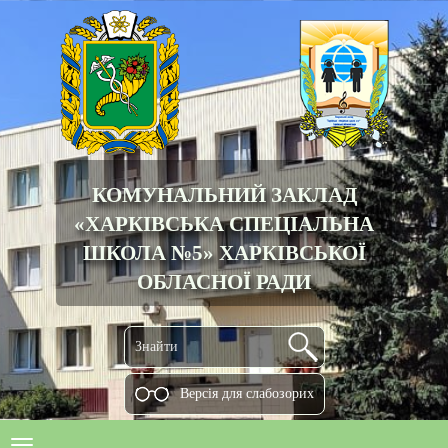
КОМУНАЛЬНИЙ ЗАКЛАД
«ХАРКІВСЬКА СПЕЦІАЛЬНА
ШКОЛА №5» ХАРКІВСЬКОЇ
ОБЛАСНОЇ РАДИ
Версiя для слабозорих