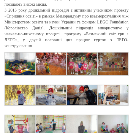
посідають високі місця.
З 2013 року дошкільний підрозділ є активним учасником проекту
«Сприяння освіті» в рамках Меморандуму про взаєморозуміння між
Міністерством освіти та науки України та фондом LEGO Foundation
(Королівство Данія). Дошкільний підрозділ використовує у
навчально-виховному процесі програму «Безмежний світ гри з
ЛЕГО», у другій половині дня працює гурток з ЛЕГО-
конструювання.