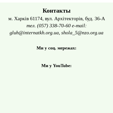
Контакты
м. Харків 61174, вул. Архітекторів, буд. 36-А
тел. (057) 338-70-60 e-mail:
gluh@internatkh.org.ua, shola_5@nzo.org.ua
Ми у соц. мережах:
Ми у YouTube: