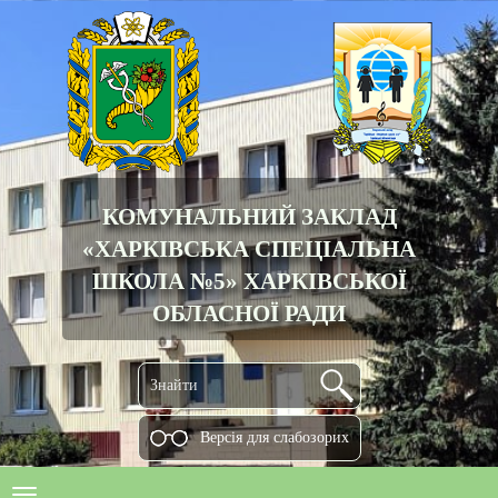
КОМУНАЛЬНИЙ ЗАКЛАД
«ХАРКІВСЬКА СПЕЦІАЛЬНА
ШКОЛА №5» ХАРКІВСЬКОЇ
ОБЛАСНОЇ РАДИ
Версiя для слабозорих