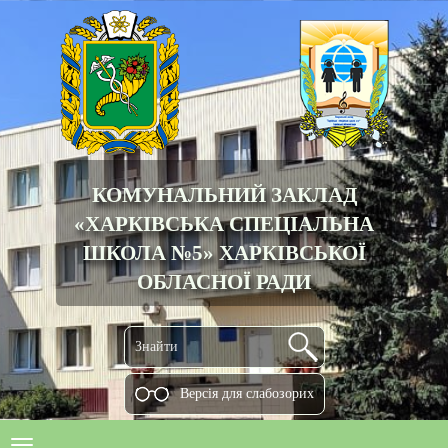
КОМУНАЛЬНИЙ ЗАКЛАД
«ХАРКІВСЬКА СПЕЦІАЛЬНА
ШКОЛА №5» ХАРКІВСЬКОЇ
ОБЛАСНОЇ РАДИ
Версiя для слабозорих