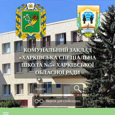
КОМУНАЛЬНИЙ ЗАКЛАД
«ХАРКІВСЬКА СПЕЦІАЛЬНА
ШКОЛА №5» ХАРКІВСЬКОЇ
ОБЛАСНОЇ РАДИ
Версiя для слабозорих