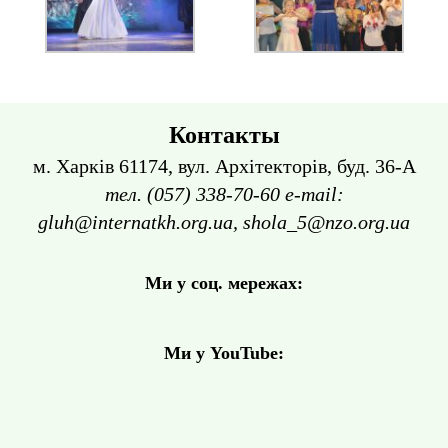
Контакты
м. Харків 61174, вул. Архітекторів, буд. 36-А
тел. (057) 338-70-60 e-mail:
gluh@internatkh.org.ua, shola_5@nzo.org.ua
Ми у соц. мережах:
Ми у YouTube: