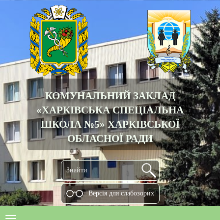
КОМУНАЛЬНИЙ ЗАКЛАД
«ХАРКІВСЬКА СПЕЦІАЛЬНА
ШКОЛА №5» ХАРКІВСЬКОЇ
ОБЛАСНОЇ РАДИ
Версiя для слабозорих