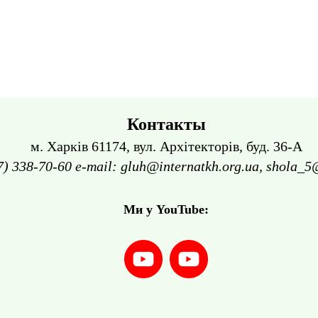
Контакты
м. Харків 61174, вул. Архітекторів, буд. 36-А
7) 338-70-60 e-mail: gluh@internatkh.org.ua, shola_5
Ми у YouTube: