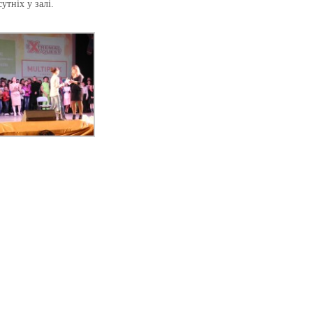
тніх у залі.