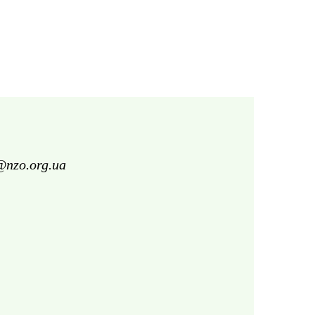
@nzo.org.ua