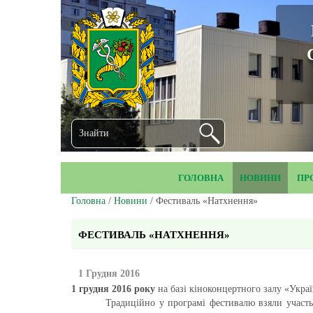
ГОЛОВНА
НОВИНИ
ПР
Головна
/
Новини
/ Фестиваль «Натхнення»
ФЕСТИВАЛЬ «НАТХНЕННЯ»
1 Грудня 2016
1 грудня 2016 року
на базі кіноконцертного залу «Укра
Традиційно у програмі фестивалю взяли участь вих