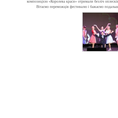
композицією «Королева краси» отримали безліч оплесків
Вітаємо переможців фестивалю і бажаємо подальши