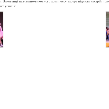
. Вихованці навчально-виховного комплексу вкотре підняли настрій прису
х успіхів!