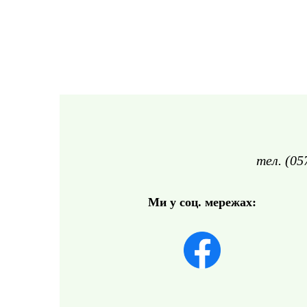
тел. (05
Ми у соц. мережах: