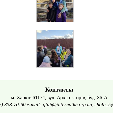
Контакты
м. Харків 61174, вул. Архітекторів, буд. 36-А
7) 338-70-60 e-mail: gluh@internatkh.org.ua, shola_5