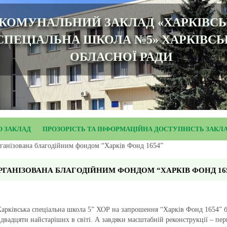
КОМУНАЛЬНИЙ ЗАКЛАД «ХАРКІВС
СПЕЦІАЛЬНА ШКОЛА №5» ХАРКІВСЬ
ОБЛАСНОЇ РАДИ
О ЗАКЛАД
ПРОЗОРІСТЬ ТА ІНФОРМАЦІЙНА ДОСТУПНІСТЬ ЗАКЛ
рганізована благодійним фондом “Харків Фонд 1654”
ГАНІЗОВАНА БЛАГОДІЙНИМ ФОНДОМ “ХАРКІВ ФОНД 16
“Харківська спеціальна школа 5” ХОР на запрошення “Харків Фонд 1654” 
двадцяти найстаріших в світі. А завдяки масштабній реконструкції – пер