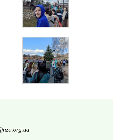
@nzo.org.ua