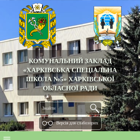
КОМУНАЛЬНИЙ ЗАКЛАД
«ХАРКІВСЬКА СПЕЦІАЛЬНА
ШКОЛА №5» ХАРКІВСЬКОЇ
ОБЛАСНОЇ РАДИ
Версiя для слабозорих