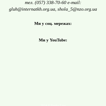
тел. (057) 338-70-60 e-mail:
gluh@internatkh.org.ua, shola_5@nzo.org.ua
Ми у соц. мережах:
Ми у YouTube:
2024 © Funky Line