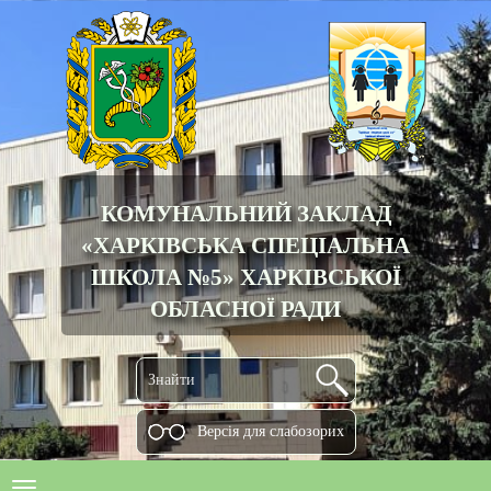
КОМУНАЛЬНИЙ ЗАКЛАД
«ХАРКІВСЬКА СПЕЦІАЛЬНА
ШКОЛА №5» ХАРКІВСЬКОЇ
ОБЛАСНОЇ РАДИ
Версiя для слабозорих