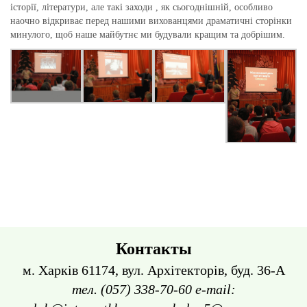
історії, літератури, але такі заходи , як сьогоднішній, особливо
наочно відкриває перед нашими вихованцями драматичні сторінки
минулого, щоб наше майбутнє ми будували кращим та добрішим.
Контакты
м. Харків 61174, вул. Архітекторів, буд. 36-А
тел. (057) 338-70-60 e-mail: