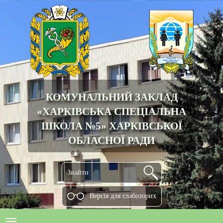
КОМУНАЛЬНИЙ ЗАКЛАД
«ХАРКІВСЬКА СПЕЦІАЛЬНА
ШКОЛА №5» ХАРКІВСЬКОЇ
ОБЛАСНОЇ РАДИ
Версiя для слабозорих