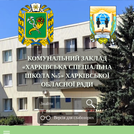
КОМУНАЛЬНИЙ ЗАКЛАД
«ХАРКІВСЬКА СПЕЦІАЛЬНА
ШКОЛА №5» ХАРКІВСЬКОЇ
ОБЛАСНОЇ РАДИ
Версiя для слабозорих