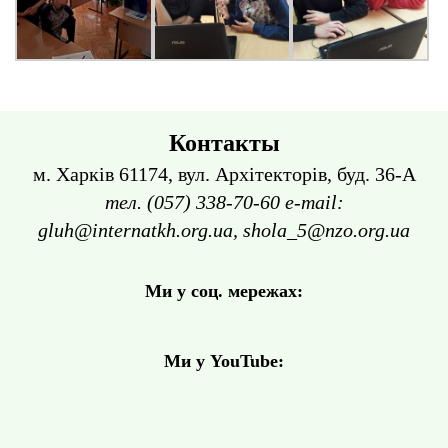
Контакты
м. Харків 61174, вул. Архітекторів, буд. 36-А
тел. (057) 338-70-60 e-mail:
gluh@internatkh.org.ua, shola_5@nzo.org.ua
Ми у соц. мережах:
Ми у YouTube: