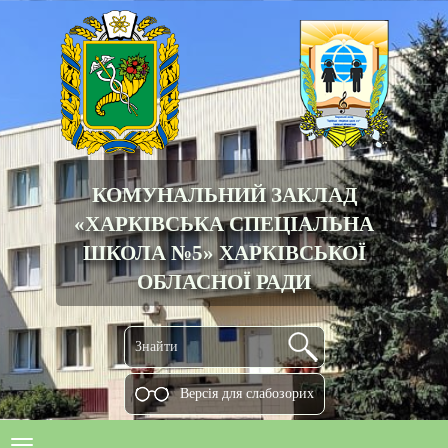
КОМУНАЛЬНИЙ ЗАКЛАД
«ХАРКІВСЬКА СПЕЦІАЛЬНА
ШКОЛА №5» ХАРКІВСЬКОЇ
ОБЛАСНОЇ РАДИ
Версiя для слабозорих