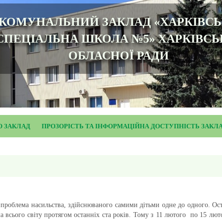
КОМУНАЛЬНИЙ ЗАКЛАД «ХАРКІВС
СПЕЦІАЛЬНА ШКОЛА №5» ХАРКІВСЬ
ОБЛАСНОЇ РАДИ
О ЗАКЛАД
ПРОЗОРІСТЬ ТА ІНФОРМАЦІЙНА ДОСТУПНІСТЬ ЗАКЛ
я проблема насильства, здійснюваного самими дітьми одне до одного. О
ма всього світу протягом останніх ста років. Тому з 11 лютого по 15 л