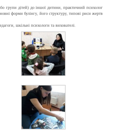
(або групи дітей) до іншої дитини, практичний психолог
сновні форми булінгу, його структуру, типові риси жертв
дагоги, шкільні психологи та вихователі.