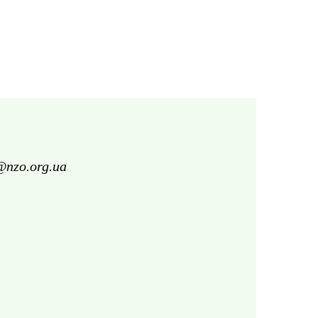
@nzo.org.ua