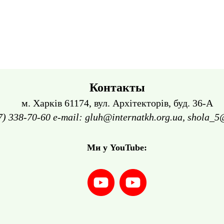
Контакты
м. Харків 61174, вул. Архітекторів, буд. 36-А
7) 338-70-60 e-mail: gluh@internatkh.org.ua, shola_5
Ми у YouTube: