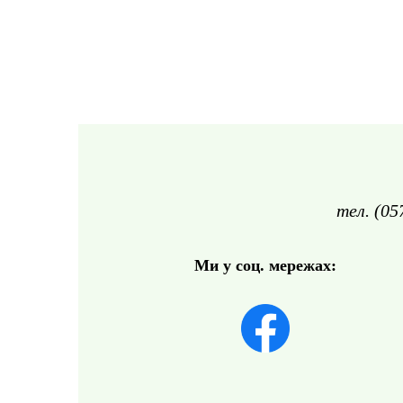
тел. (05
Ми у соц. мережах: