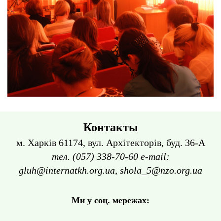
Контакты
м. Харків 61174, вул. Архітекторів, буд. 36-А
тел. (057) 338-70-60 e-mail:
gluh@internatkh.org.ua, shola_5@nzo.org.ua
Ми у соц. мережах: