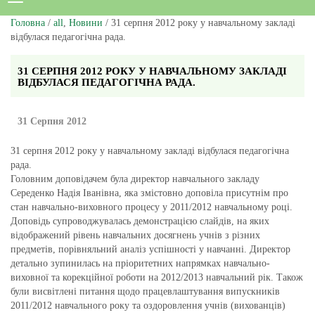
Головна
/
all
,
Новини
/ 31 серпня 2012 року у навчальному закладі
відбулася педагогічна рада.
31 СЕРПНЯ 2012 РОКУ У НАВЧАЛЬНОМУ ЗАКЛАДІ
ВІДБУЛАСЯ ПЕДАГОГІЧНА РАДА.
31 Серпня 2012
31 серпня 2012 року у навчальному закладі відбулася педагогічна
рада.
Головним доповідачем була директор навчального закладу
Середенко Надія Іванівна, яка змістовно доповіла присутнім про
стан навчально-виховного процесу у 2011/2012 навчальному році.
Доповідь супроводжувалась демонстрацією слайдів, на яких
відображений рівень навчальних досягнень учнів з різних
предметів, порівняльний аналіз успішності у навчанні. Директор
детально зупинилась на пріоритетних напрямках навчально-
виховної та корекційної роботи на 2012/2013 навчальний рік. Також
були висвітлені питання щодо працевлаштування випускників
2011/2012 навчального року та оздоровлення учнів (вихованців)