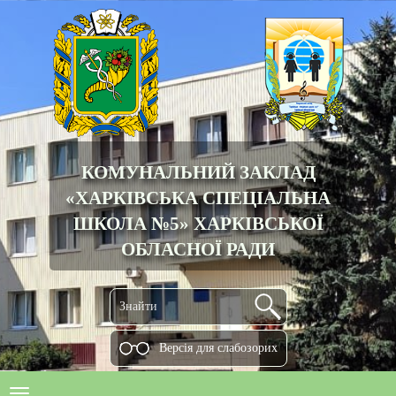
КОМУНАЛЬНИЙ ЗАКЛАД
«ХАРКІВСЬКА СПЕЦІАЛЬНА
ШКОЛА №5» ХАРКІВСЬКОЇ
ОБЛАСНОЇ РАДИ
Версiя для слабозорих