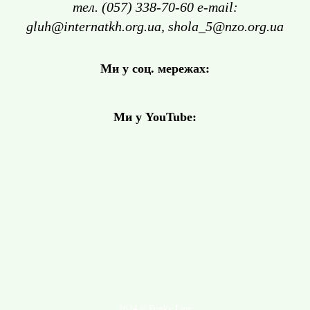
тел. (057) 338-70-60 e-mail:
gluh@internatkh.org.ua, shola_5@nzo.org.ua
Ми у соц. мережах:
Ми у YouTube:
2024 © Funky Line