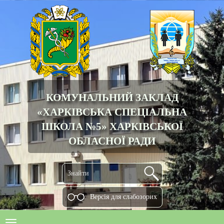
КОМУНАЛЬНИЙ ЗАКЛАД
«ХАРКІВСЬКА СПЕЦІАЛЬНА
ШКОЛА №5» ХАРКІВСЬКОЇ
ОБЛАСНОЇ РАДИ
Версiя для слабозорих