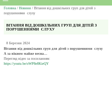
Головна
/
Новини
/ Вітання від дошкільних груп для дітей з
порушеннями слуху
ВІТАННЯ ВІД ДОШКІЛЬНИХ ГРУП ДЛЯ ДІТЕЙ З
ПОРУШЕННЯМИ СЛУХУ
8 Березня 2024
Вітання від дошкільних груп для дітей з порушеннями слуху
А за вікном майже весна…
Перегляд відео за посиланням:
https://youtu.be/oWP8e8KieQY