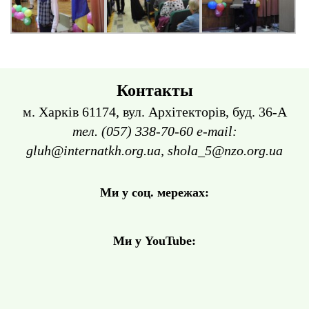
Контакты
м. Харків 61174, вул. Архітекторів, буд. 36-А
тел. (057) 338-70-60 e-mail:
gluh@internatkh.org.ua, shola_5@nzo.org.ua
Ми у соц. мережах:
Ми у YouTube: