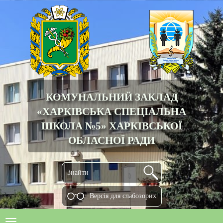
КОМУНАЛЬНИЙ ЗАКЛАД
«ХАРКІВСЬКА СПЕЦІАЛЬНА
ШКОЛА №5» ХАРКІВСЬКОЇ
ОБЛАСНОЇ РАДИ
Версiя для слабозорих