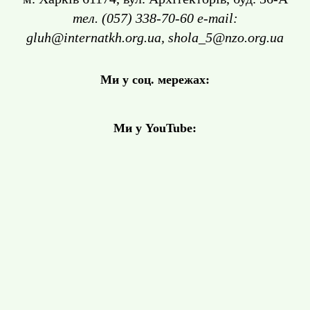
тел. (057) 338-70-60 e-mail:
gluh@internatkh.org.ua, shola_5@nzo.org.ua
Ми у соц. мережах:
Ми у YouTube: