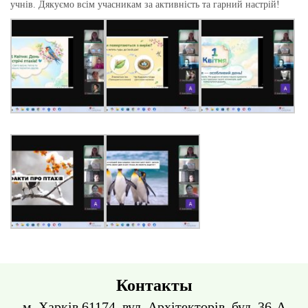
учнів. Дякуємо всім учасникам за активність та гарний настрій!
Контакты
м. Харків 61174, вул. Архітекторів, буд. 36-А