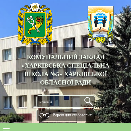
КОМУНАЛЬНИЙ ЗАКЛАД
«ХАРКІВСЬКА СПЕЦІАЛЬНА
ШКОЛА №5» ХАРКІВСЬКОЇ
ОБЛАСНОЇ РАДИ
Версiя для слабозорих